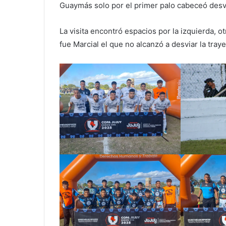
Guaymás solo por el primer palo cabeceó desvi
La visita encontró espacios por la izquierda, o
fue Marcial el que no alcanzó a desviar la traye