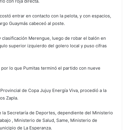
lo con roja directa.
costó entrar en contacto con la pelota, y con espacios,
argo Guaymás cabeceó al poste.
y clasificación Merengue, luego de robar el balón en
gulo superior izquierdo del golero local y puso cifras
 por lo que Pumitas terminó el partido con nueve
r Provincial de Copa Jujuy Energía Viva, procedió a la
os Zapla.
e la Secretaría de Deportes, dependiente del Ministerio
bajo , Ministerio de Salud, Same, Ministerio de
municipio de La Esperanza.