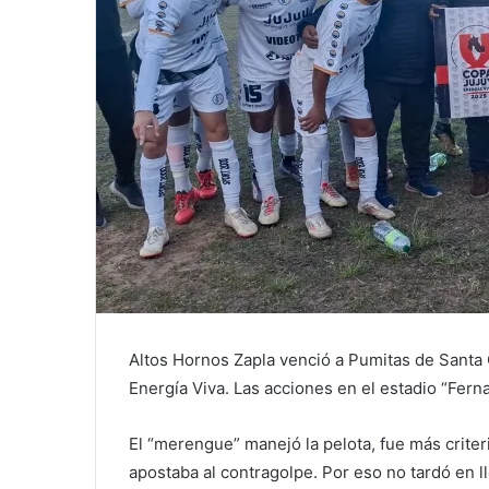
Altos Hornos Zapla venció a Pumitas de Santa C
Energía Viva. Las acciones en el estadio “Fern
El “merengue” manejó la pelota, fue más criter
apostaba al contragolpe. Por eso no tardó en l