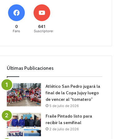
0
641
Fans
Suscriptores
Últimas Publicaciones
Atlético San Pedro jugará la
final de la Copa Jujuy luego
de vencer al “tomatero”
5 de julio de 2026
Fraile Pintado listo para
recibir la semifinal
2 de julio de 2026