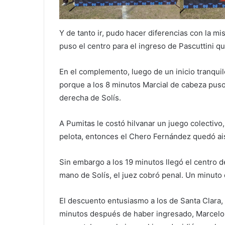
Y de tanto ir, pudo hacer diferencias con la mi
puso el centro para el ingreso de Pascuttini q
En el complemento, luego de un inicio tranquilo
porque a los 8 minutos Marcial de cabeza puso
derecha de Solís.
A Pumitas le costó hilvanar un juego colectiv
pelota, entonces el Chero Fernández quedó ais
Sin embargo a los 19 minutos llegó el centro d
mano de Solís, el juez cobró penal. Un minuto
El descuento entusiasmo a los de Santa Clara
minutos después de haber ingresado, Marcelo 