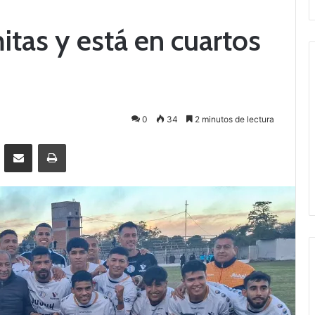
itas y está en cuartos
0
34
2 minutos de lectura
Messenger
Compartir por correo electrónico
Imprimir