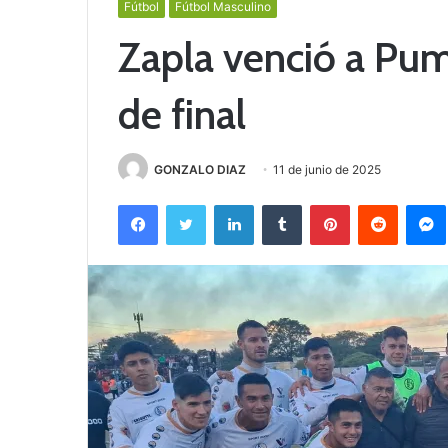
Fútbol
Fútbol Masculino
Zapla venció a Pum
de final
GONZALO DIAZ
11 de junio de 2025
Facebook
Twitter
LinkedIn
Tumblr
Pinterest
Reddit