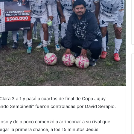
lara 3 a 1 y pasó a cuartos de final de Copa Jujuy
ando Sembinelli” fueron controladas por David Serapio.
ioso y de a poco comenzó a arrinconar a su rival que
legar la primera chance, a los 15 minutos Jesús