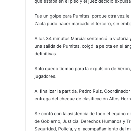
que estaba en el piso y el juez decidió expulsar
Fue un golpe para Pumitas, porque otra vez le 
Zapla pudo haber marcado el tercero, sin emb
A los 34 minutos Marcial sentenció la victoria 
una salida de Pumitas, colgó la pelota en el án
definitivas.
Solo quedó tiempo para la expulsión de Verón,
jugadores.
Al finalizar la partida, Pedro Ruiz, Coordinado
entrega del cheque de clasificación Altos Horn
Se contó con la asistencia de todo el equipo d
de Gobierno, Justicia, Derechos Humanos y Tra
Seguridad, Policía, y el acompañamiento del 