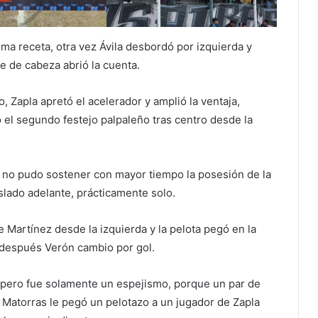
sma receta, otra vez Ávila desbordó por izquierda y
ue de cabeza abrió la cuenta.
, Zapla apretó el acelerador y amplió la ventaja,
 el segundo festejo palpaleño tras centro desde la
o, no pudo sostener con mayor tiempo la posesión de la
lado adelante, prácticamente solo.
e Martínez desde la izquierda y la pelota pegó en la
 después Verón cambio por gol.
, pero fue solamente un espejismo, porque un par de
Matorras le pegó un pelotazo a un jugador de Zapla