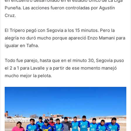
en encuentro desarrollado en el estadio Único de La Liga
Puneña. Las acciones fueron controladas por Agustín
Cruz.
El Tripero pegó con Segovia a los 15 minutos. Pero la
alegría no duró mucho porque apareció Enzo Mamani para
igualar en Tafna.
Todo fue parejo, hasta que en el minuto 30, Segovia puso
el 2 a 1 para Lavalle y a partir de ese momento manejó
mucho mejor la pelota.