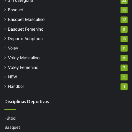
Sin categoría
28
Basquet
15
Basquet Masculino
12
Basquet Femenino
9
Deporte Adaptado
15
Voley
11
Voley Masculino
8
Voley Femenino
7
NEW
2
Hándbol
1
Disciplinas Deportivas
Fútbol
Basquet