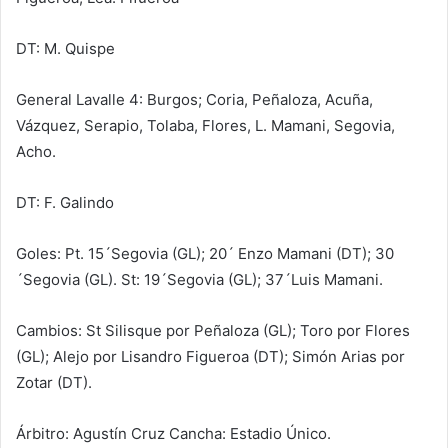
DT: M. Quispe
General Lavalle 4: Burgos; Coria, Peñaloza, Acuña,
Vázquez, Serapio, Tolaba, Flores, L. Mamani, Segovia,
Acho.
DT: F. Galindo
Goles: Pt. 15´Segovia (GL); 20´ Enzo Mamani (DT); 30
´Segovia (GL). St: 19´Segovia (GL); 37´Luis Mamani.
Cambios: St Silisque por Peñaloza (GL); Toro por Flores
(GL); Alejo por Lisandro Figueroa (DT); Simón Arias por
Zotar (DT).
Árbitro: Agustín Cruz Cancha: Estadio Único.