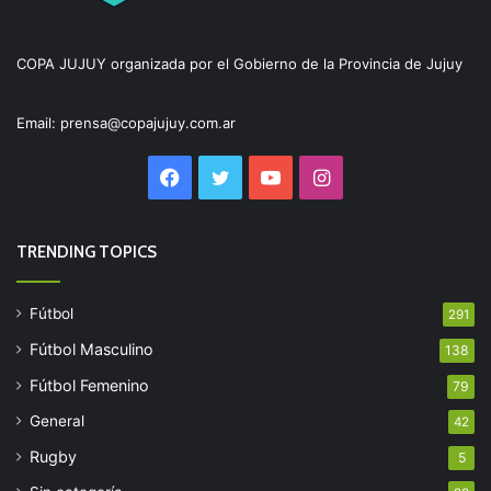
COPA JUJUY organizada por el Gobierno de la Provincia de Jujuy
Email: prensa@copajujuy.com.ar
Facebook
Twitter
YouTube
Instagram
TRENDING TOPICS
Fútbol
291
Fútbol Masculino
138
Fútbol Femenino
79
General
42
Rugby
5