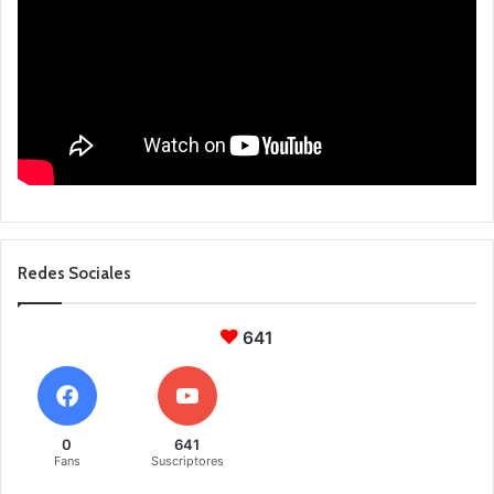
Redes Sociales
641
0
641
Fans
Suscriptores