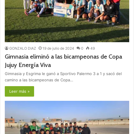
GONZALO DIAZ
19 de julio de 2024
0
49
Gimnasia eliminó a las bicampeonas de Copa
Jujuy Energía Viva
Gimnasia y Esgrima le ganó a Sportivo Palermo 3 a 1 y sacó del
camino a las bicampeonas de Copa…
Leer más »