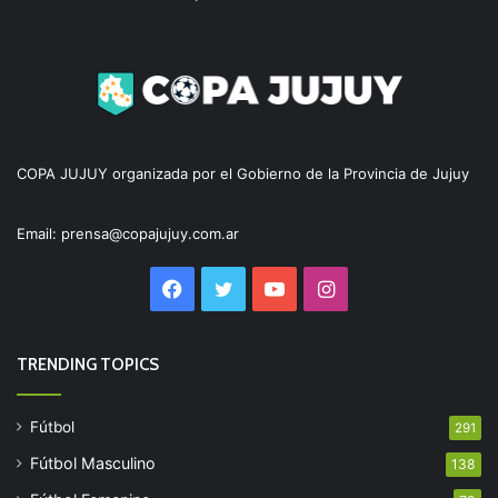
COPA JUJUY organizada por el Gobierno de la Provincia de Jujuy
Email: prensa@copajujuy.com.ar
Facebook
Twitter
YouTube
Instagram
TRENDING TOPICS
Fútbol
291
Fútbol Masculino
138