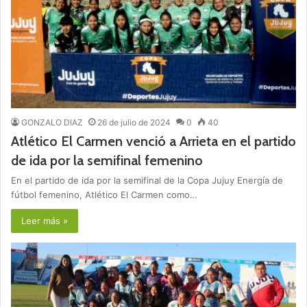
GONZALO DIAZ
26 de julio de 2024
0
40
Atlético El Carmen venció a Arrieta en el partido
de ida por la semifinal femenino
En el partido de ida por la semifinal de la Copa Jujuy Energía de
fútbol femenino, Atlético El Carmen como…
Leer más »