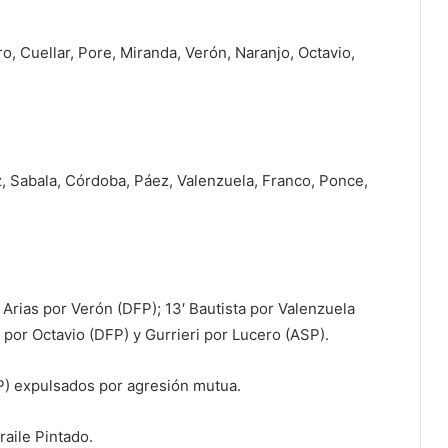
o, Cuellar, Pore, Miranda, Verón, Naranjo, Octavio,
z, Sabala, Córdoba, Páez, Valenzuela, Franco, Ponce,
. Arias por Verón (DFP); 13′ Bautista por Valenzuela
 por Octavio (DFP) y Gurrieri por Lucero (ASP).
FP) expulsados por agresión mutua.
raile Pintado.