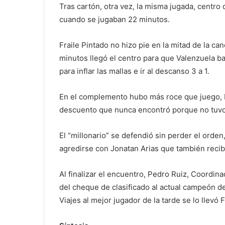
Tras cartón, otra vez, la misma jugada, centro 
cuando se jugaban 22 minutos.
Fraile Pintado no hizo pie en la mitad de la ca
minutos llegó el centro para que Valenzuela baj
para inflar las mallas e ir al descanso 3 a 1.
En el complemento hubo más roce que juego, D
descuento que nunca encontró porque no tuvo ju
El “millonario” se defendió sin perder el orden
agredirse con Jonatan Arias que también recibió
Al finalizar el encuentro, Pedro Ruiz, Coordin
del cheque de clasificado al actual campeón de
Viajes al mejor jugador de la tarde se lo llevó 