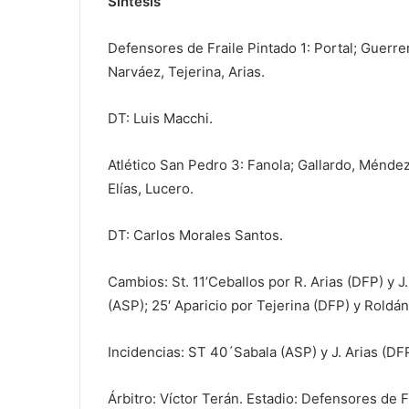
Síntesis
Defensores de Fraile Pintado 1: Portal; Guerrer
Narváez, Tejerina, Arias.
DT: Luis Macchi.
Atlético San Pedro 3: Fanola; Gallardo, Ménde
Elías, Lucero.
DT: Carlos Morales Santos.
Cambios: St. 11’Ceballos por R. Arias (DFP) y J
(ASP); 25′ Aparicio por Tejerina (DFP) y Roldán
Incidencias: ST 40´Sabala (ASP) y J. Arias (D
Árbitro: Víctor Terán. Estadio: Defensores de F