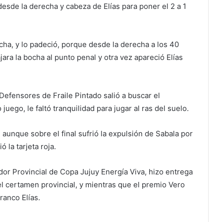
desde la derecha y cabeza de Elías para poner el 2 a 1
ncha, y lo padeció, porque desde la derecha a los 40
ara la bocha al punto penal y otra vez apareció Elías
efensores de Fraile Pintado salió a buscar el
ego, le faltó tranquilidad para jugar al ras del suelo.
, aunque sobre el final sufrió la expulsión de Sabala por
 la tarjeta roja.
ador Provincial de Copa Jujuy Energía Viva, hizo entrega
l certamen provincial, y mientras que el premio Vero
Franco Elías.