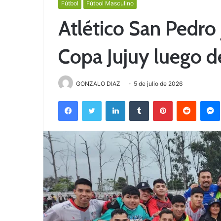
Fútbol
Fútbol Masculino
Atlético San Pedro j
Copa Jujuy luego d
GONZALO DIAZ
5 de julio de 2026
Facebook
Twitter
LinkedIn
Tumblr
Pinterest
Reddit