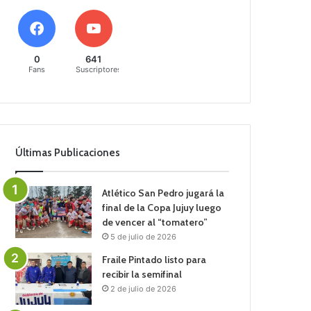
0
641
Fans
Suscriptores
Últimas Publicaciones
Atlético San Pedro jugará la
final de la Copa Jujuy luego
de vencer al “tomatero”
5 de julio de 2026
Fraile Pintado listo para
recibir la semifinal
2 de julio de 2026