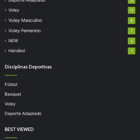
15
Voley
11
Voley Masculino
8
Voley Femenino
7
NEW
2
Hándbol
1
Disciplinas Deportivas
Fútbol
Basquet
Voley
Deporte Adaptado
BEST VIEWED