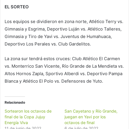
EL
SORTEO
Los equipos se dividieron en zona norte, Atlético Terry vs.
Gimnasia y Esgrima, Deportivo Luján vs. Atlético Talleres,
Gimnasia y Tiro de Yavi vs. Juventus de Humahuaca,
Deportivo Los Perales vs. Club Gardelitos.
La zona sur tendrá estos cruces: Club Atlético El Carmen
vs. Monterrico San Vicente, Río Grande de La Mendieta vs.
Altos Hornos Zapla, Sportivo Alberdi vs. Deportivo Pampa
Blanca y Atlético El Polo vs. Defensores de Yuto.
Relacionado
Sortearon los octavos de
San Cayetano y Río Grande,
final de la Copa Jujuy
juegan en Yavi por los
Energía Viva
octavos de final
11 de junio de 2022
6 de julio de 2022