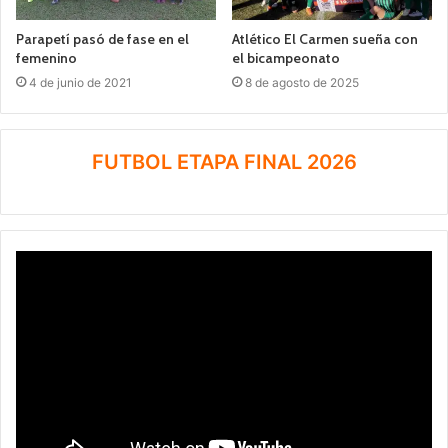
Parapetí pasó de fase en el
Atlético El Carmen sueña con
femenino
el bicampeonato
4 de junio de 2021
8 de agosto de 2025
FUTBOL ETAPA FINAL 2026