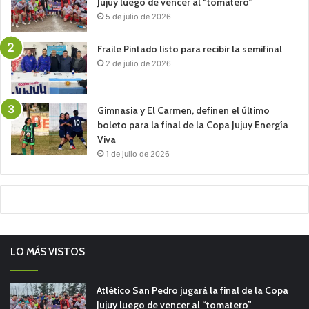
Jujuy luego de vencer al “tomatero”
5 de julio de 2026
Fraile Pintado listo para recibir la semifinal
2 de julio de 2026
Gimnasia y El Carmen, definen el último
boleto para la final de la Copa Jujuy Energía
Viva
1 de julio de 2026
LO MÁS VISTOS
Atlético San Pedro jugará la final de la Copa
Jujuy luego de vencer al “tomatero”