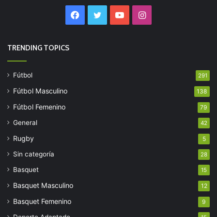
Facebook
Twitter
YouTube
Instagram
TRENDING TOPICS
Fútbol
291
Fútbol Masculino
138
Fútbol Femenino
79
General
42
Rugby
5
Sin categoría
28
Basquet
15
Basquet Masculino
12
Basquet Femenino
9
Deporte Adaptado