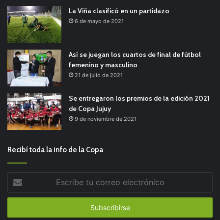
La Viña clasificó en un partidazo
6 de mayo de 2021
Así se juegan los cuartos de final de fútbol
femenino y masculino
21 de julio de 2021
Se entregaron los premios de la edición 2021
de Copa Jujuy
9 de noviembre de 2021
Recibí toda la info de la Copa
Escribe
tu
correo
electrónico