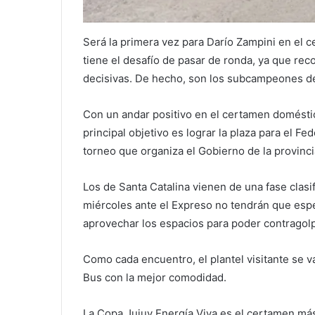
Será la primera vez para Darío Zampini en el 
tiene el desafío de pasar de ronda, ya que re
decisivas. De hecho, son los subcampeones de
Con un andar positivo en el certamen doméstic
principal objetivo es lograr la plaza para el F
torneo que organiza el Gobierno de la provincia,
Los de Santa Catalina vienen de una fase clasi
miércoles ante el Expreso no tendrán que espec
aprovechar los espacios para poder contragolp
Como cada encuentro, el plantel visitante se v
Bus con la mejor comodidad.
La Copa Jujuy Energía Viva es el certamen más 