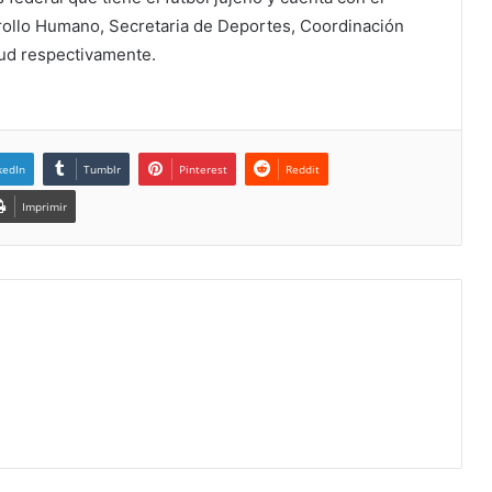
rollo Humano, Secretaria de Deportes, Coordinación
alud respectivamente.
kedIn
Tumblr
Pinterest
Reddit
Imprimir