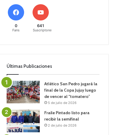
0
641
Fans
Suscriptores
Últimas Publicaciones
Atlético San Pedro jugará la
final de la Copa Jujuy luego
de vencer al “tomatero”
5 de julio de 2026
Fraile Pintado listo para
recibir la semifinal
2 de julio de 2026