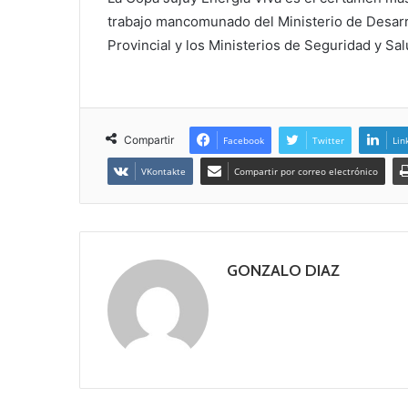
trabajo mancomunado del Ministerio de Desar
Provincial y los Ministerios de Seguridad y S
Compartir
Facebook
Twitter
Lin
VKontakte
Compartir por correo electrónico
GONZALO DIAZ