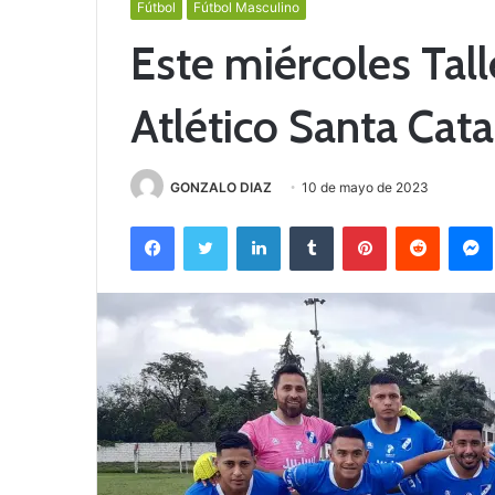
Fútbol
Fútbol Masculino
Este miércoles Tall
Atlético Santa Cata
GONZALO DIAZ
10 de mayo de 2023
Facebook
Twitter
LinkedIn
Tumblr
Pinterest
Reddit