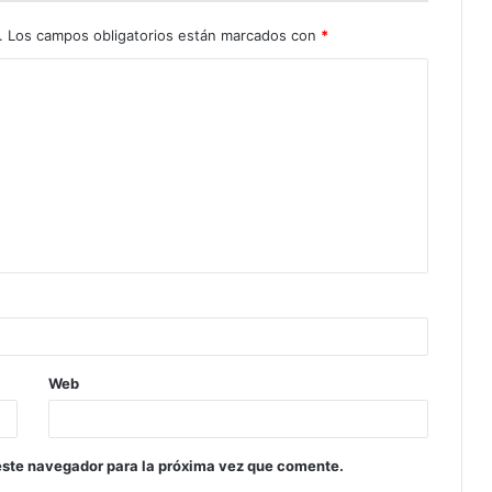
.
Los campos obligatorios están marcados con
*
Web
este navegador para la próxima vez que comente.