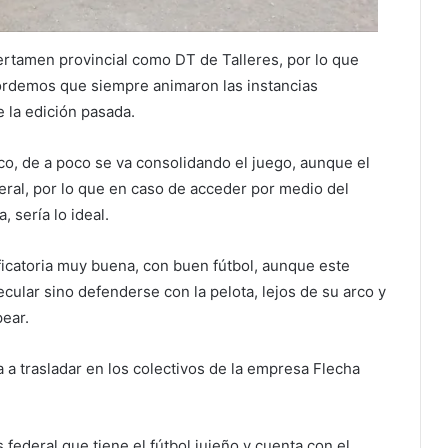
certamen provincial como DT de Talleres, por lo que
cordemos que siempre animaron las instancias
 la edición pasada.
o, de a poco se va consolidando el juego, aunque el
ederal, por lo que en caso de acceder por medio del
 sería lo ideal.
ficatoria muy buena, con buen fútbol, aunque este
ular sino defenderse con la pelota, lejos de su arco y
ear.
a a trasladar en los colectivos de la empresa Flecha
federal que tiene el fútbol jujeño y cuenta con el