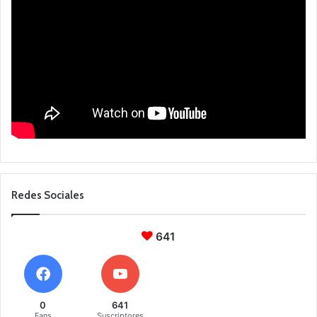
Redes Sociales
641
0
641
Fans
Suscriptores