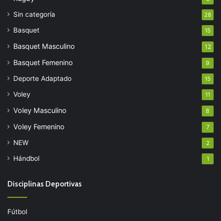
Sin categoría
28
Basquet
15
Basquet Masculino
12
Basquet Femenino
9
Deporte Adaptado
15
Voley
11
Voley Masculino
8
Voley Femenino
7
NEW
2
Hándbol
1
Disciplinas Deportivas
Fútbol