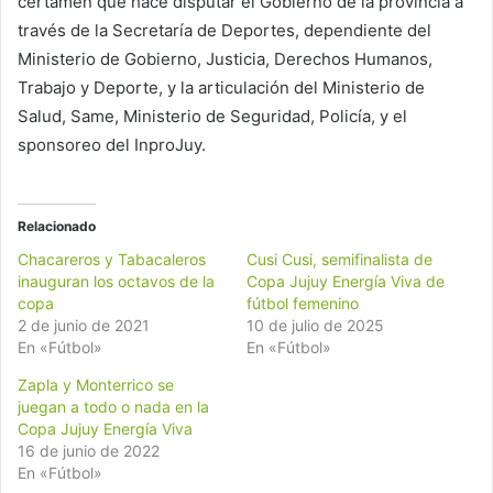
certamen que hace disputar el Gobierno de la provincia a
través de la Secretaría de Deportes, dependiente del
Ministerio de Gobierno, Justicia, Derechos Humanos,
Trabajo y Deporte, y la articulación del Ministerio de
Salud, Same, Ministerio de Seguridad, Policía, y el
sponsoreo del InproJuy.
Relacionado
Chacareros y Tabacaleros
Cusi Cusi, semifinalista de
inauguran los octavos de la
Copa Jujuy Energía Viva de
copa
fútbol femenino
2 de junio de 2021
10 de julio de 2025
En «Fútbol»
En «Fútbol»
Zapla y Monterrico se
juegan a todo o nada en la
Copa Jujuy Energía Viva
16 de junio de 2022
En «Fútbol»