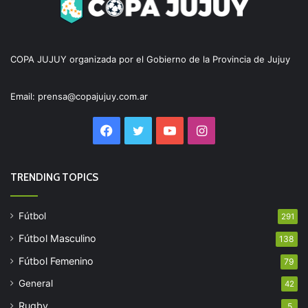
COPA JUJUY organizada por el Gobierno de la Provincia de Jujuy
Email: prensa@copajujuy.com.ar
Facebook
Twitter
YouTube
Instagram
TRENDING TOPICS
Fútbol
291
Fútbol Masculino
138
Fútbol Femenino
79
General
42
Rugby
5