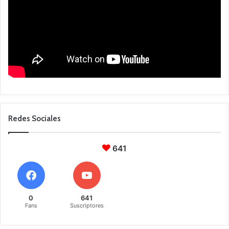
Redes Sociales
641
0
641
Fans
Suscriptores