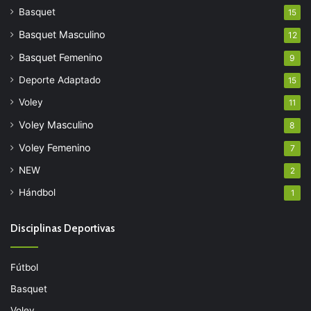
Basquet
15
Basquet Masculino
12
Basquet Femenino
9
Deporte Adaptado
15
Voley
11
Voley Masculino
8
Voley Femenino
7
NEW
2
Hándbol
1
Disciplinas Deportivas
Fútbol
Basquet
Voley