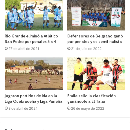
Río Grande eliminó a Atlético
Defensores de Belgrano ganó
San Pedro por penales 5 a 4
por penales y es semifinalista
27 de abril de 2021
21 de julio de 2022
Jugaron partidos de ida en la
Fraile sello la clasificación
Liga Quebradeña y Liga Puneña
ganándole a El Talar
8 de abril de 2024
26 de mayo de 2022