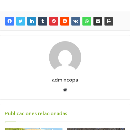
admincopa
Sitio
web
Publicaciones relacionadas