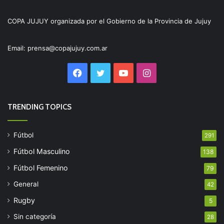
COPA JUJUY organizada por el Gobierno de la Provincia de Jujuy
Email: prensa@copajujuy.com.ar
Facebook
Twitter
YouTube
Instagram
TRENDING TOPICS
Fútbol
291
Fútbol Masculino
138
Fútbol Femenino
79
General
42
Rugby
5
Sin categoría
28