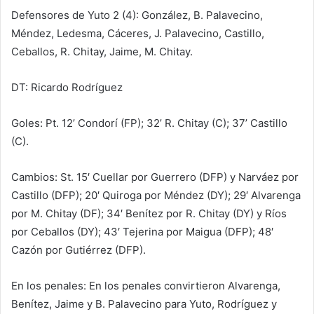
Defensores de Yuto 2 (4): González, B. Palavecino,
Méndez, Ledesma, Cáceres, J. Palavecino, Castillo,
Ceballos, R. Chitay, Jaime, M. Chitay.
DT: Ricardo Rodríguez
Goles: Pt. 12’ Condorí (FP); 32’ R. Chitay (C); 37’ Castillo
(C).
Cambios: St. 15′ Cuellar por Guerrero (DFP) y Narváez por
Castillo (DFP); 20′ Quiroga por Méndez (DY); 29′ Alvarenga
por M. Chitay (DF); 34′ Benítez por R. Chitay (DY) y Ríos
por Ceballos (DY); 43′ Tejerina por Maigua (DFP); 48′
Cazón por Gutiérrez (DFP).
En los penales: En los penales convirtieron Alvarenga,
Benítez, Jaime y B. Palavecino para Yuto, Rodríguez y