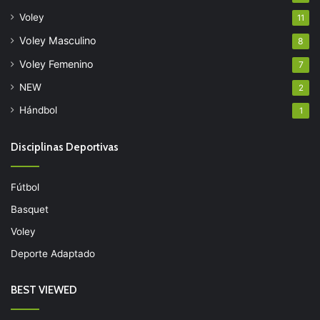
Voley
11
Voley Masculino
8
Voley Femenino
7
NEW
2
Hándbol
1
Disciplinas Deportivas
Fútbol
Basquet
Voley
Deporte Adaptado
BEST VIEWED