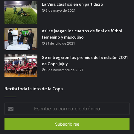
La Viña clasificó en un partidazo
6 de mayo de 2021
Así se juegan los cuartos de final de fútbol
femenino y masculino
21 de julio de 2021
Se entregaron los premios de la edición 2021
de Copa Jujuy
9 de noviembre de 2021
Recibí toda la info de la Copa
Escribe
tu
correo
electrónico