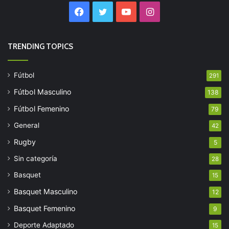
Facebook
Twitter
YouTube
Instagram
TRENDING TOPICS
Fútbol
291
Fútbol Masculino
138
Fútbol Femenino
79
General
42
Rugby
5
Sin categoría
28
Basquet
15
Basquet Masculino
12
Basquet Femenino
9
Deporte Adaptado
15