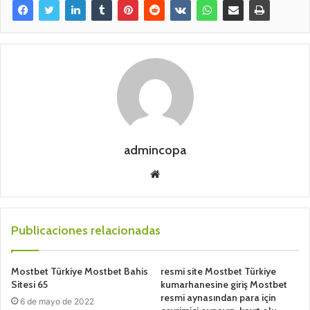
admincopa
Sitio
web
Publicaciones relacionadas
Mostbet Türkiye Mostbet Bahis
resmi site Mostbet Türkiye
Sitesi 65
kumarhanesine giriş Mostbet
resmi aynasından para için
6 de mayo de 2022