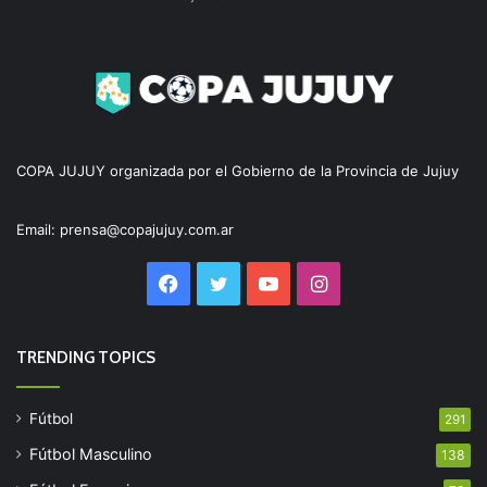
COPA JUJUY organizada por el Gobierno de la Provincia de Jujuy
Email: prensa@copajujuy.com.ar
Facebook
Twitter
YouTube
Instagram
TRENDING TOPICS
Fútbol
291
Fútbol Masculino
138