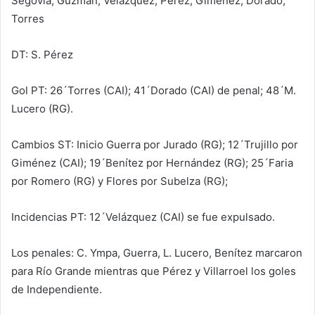
Segovia, Guzmán, Velázquez, Pérez, Giménez, Dorado,
Torres
DT: S. Pérez
Gol PT: 26´Torres (CAI); 41´Dorado (CAI) de penal; 48´M.
Lucero (RG).
Cambios ST: Inicio Guerra por Jurado (RG); 12´Trujillo por
Giménez (CAI); 19´Benítez por Hernández (RG); 25´Faria
por Romero (RG) y Flores por Subelza (RG);
Incidencias PT: 12´Velázquez (CAI) se fue expulsado.
Los penales: C. Ympa, Guerra, L. Lucero, Benítez marcaron
para Río Grande mientras que Pérez y Villarroel los goles
de Independiente.