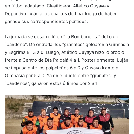
en fútbol adaptado. Clasificaron Atlético Cuyaya y
Deportivo Luján a los cuartos de final luego de haber
ganado sus correspondientes partidos.
La jornada se desarrolló en “La Bombonerita” del club
“bandeño”. De entrada, los “granates” golearon a Gimnasia
y Esgrima B 13 a 0. Luego, Atlético Cuyaya hizo lo propio
frente a Centro de Día Palpalá 4 a 1. Posteriormente, Luján
se impuso ante los palpaleños 6 a 0 y Cuyaya frente a
Gimnasia por 5 a 0. Ya en el duelo entre “granates” y
“bandeños”, ganaron estos últimos por 2 a 1.