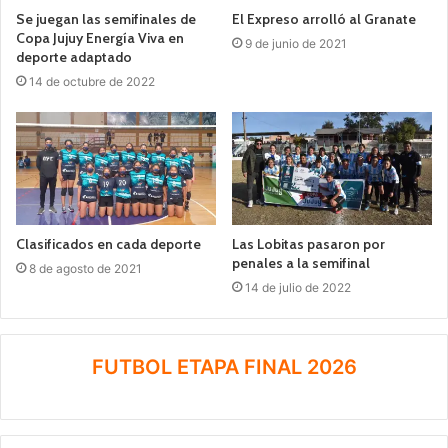
Se juegan las semifinales de
El Expreso arrolló al Granate
Copa Jujuy Energía Viva en
9 de junio de 2021
deporte adaptado
14 de octubre de 2022
Clasificados en cada deporte
Las Lobitas pasaron por
penales a la semifinal
8 de agosto de 2021
14 de julio de 2022
FUTBOL ETAPA FINAL 2026