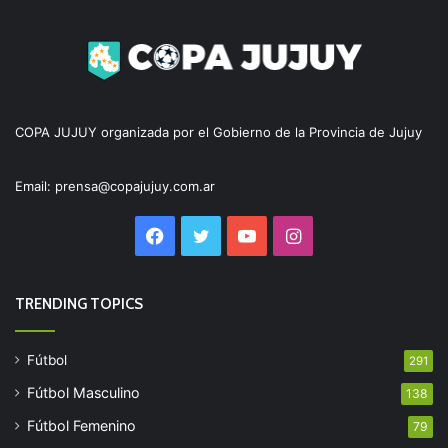
COPA JUJUY organizada por el Gobierno de la Provincia de Jujuy
Email: prensa@copajujuy.com.ar
Facebook
Twitter
YouTube
Instagram
TRENDING TOPICS
Fútbol
291
Fútbol Masculino
138
Fútbol Femenino
79