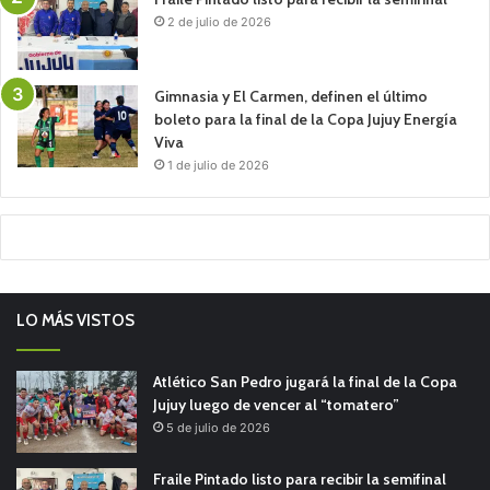
2 de julio de 2026
Gimnasia y El Carmen, definen el último
boleto para la final de la Copa Jujuy Energía
Viva
1 de julio de 2026
LO MÁS VISTOS
Atlético San Pedro jugará la final de la Copa
Jujuy luego de vencer al “tomatero”
5 de julio de 2026
Fraile Pintado listo para recibir la semifinal