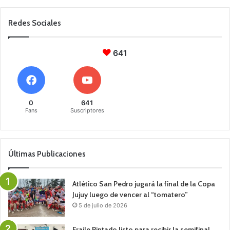
Redes Sociales
641
0
641
Fans
Suscriptores
Últimas Publicaciones
Atlético San Pedro jugará la final de la Copa
Jujuy luego de vencer al “tomatero”
5 de julio de 2026
Fraile Pintado listo para recibir la semifinal