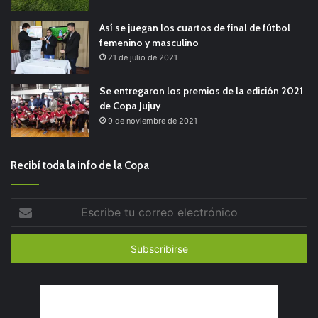
Así se juegan los cuartos de final de fútbol
femenino y masculino
21 de julio de 2021
Se entregaron los premios de la edición 2021
de Copa Jujuy
9 de noviembre de 2021
Recibí toda la info de la Copa
Escribe
tu
correo
electrónico