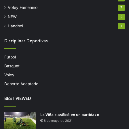
Voley Femenino
7
NEW
2
Hándbol
1
Disciplinas Deportivas
Fútbol
Basquet
Voley
Deporte Adaptado
BEST VIEWED
La Viña clasificó en un partidazo
6 de mayo de 2021