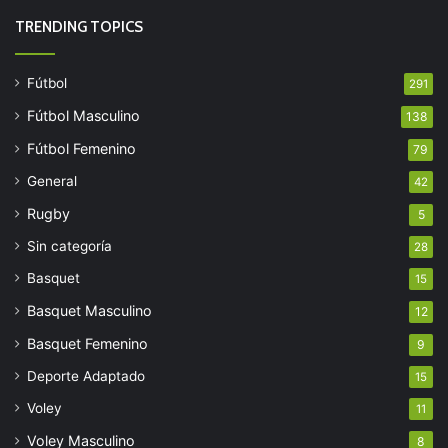
TRENDING TOPICS
Fútbol
291
Fútbol Masculino
138
Fútbol Femenino
79
General
42
Rugby
5
Sin categoría
28
Basquet
15
Basquet Masculino
12
Basquet Femenino
9
Deporte Adaptado
15
Voley
11
Voley Masculino
8