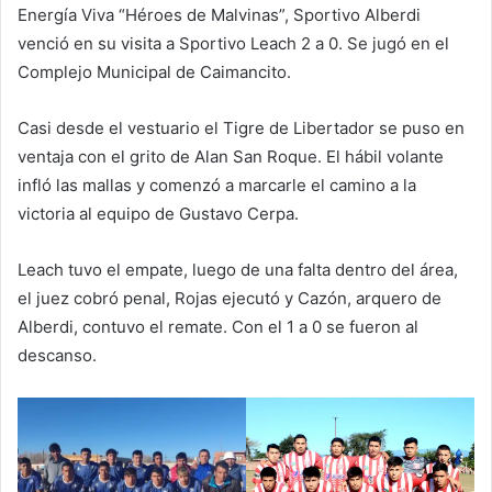
Energía Viva “Héroes de Malvinas”, Sportivo Alberdi
venció en su visita a Sportivo Leach 2 a 0. Se jugó en el
Complejo Municipal de Caimancito.
Casi desde el vestuario el Tigre de Libertador se puso en
ventaja con el grito de Alan San Roque. El hábil volante
infló las mallas y comenzó a marcarle el camino a la
victoria al equipo de Gustavo Cerpa.
Leach tuvo el empate, luego de una falta dentro del área,
el juez cobró penal, Rojas ejecutó y Cazón, arquero de
Alberdi, contuvo el remate. Con el 1 a 0 se fueron al
descanso.