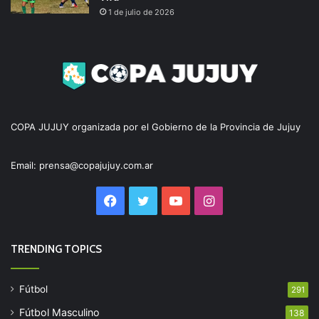
1 de julio de 2026
COPA JUJUY organizada por el Gobierno de la Provincia de Jujuy
Email: prensa@copajujuy.com.ar
Facebook
Twitter
YouTube
Instagram
TRENDING TOPICS
Fútbol
291
Fútbol Masculino
138