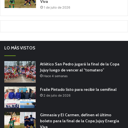
Viva
1 de julio de 2026
LO MÁS VISTOS
Atlético San Pedro jugará la final de la Copa
Jujuy luego de vencer al “tomatero”
Hace 4 semanas
Fraile Pintado listo para recibir la semifinal
2 de julio de 2026
Gimnasia y El Carmen, definen el último
boleto para la final de la Copa Jujuy Energía
Viva