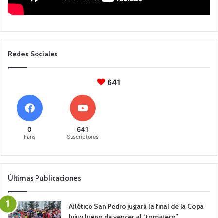
Redes Sociales
641
0
641
Fans
Suscriptores
Últimas Publicaciones
Atlético San Pedro jugará la final de la Copa
Jujuy luego de vencer al “tomatero”