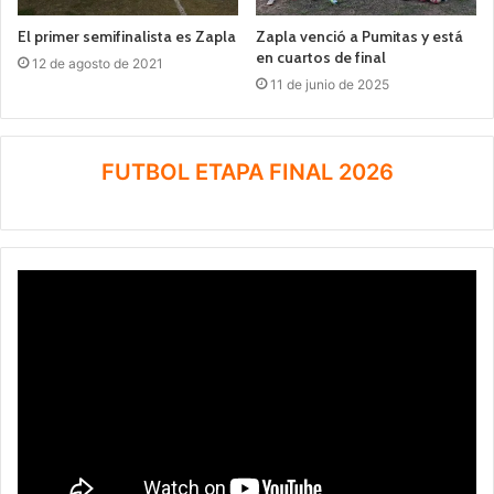
El primer semifinalista es Zapla
Zapla venció a Pumitas y está
en cuartos de final
12 de agosto de 2021
11 de junio de 2025
FUTBOL ETAPA FINAL 2026