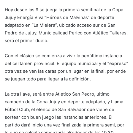
Hoy desde las 9 se juega la primera semifinal de la Copa
Jujuy Energía Viva “Héroes de Malvinas” de deporte
adaptado en “La Mielera”, ubicado acceso sur de San
Pedro de Jujuy. Municipalidad Perico con Atlético Talleres,
será el primer duelo.
Con el clásico se comienza a vivir la penúltima instancia
del certamen provincial. El equipo municipal y el “expreso”
otra vez se ven las caras por un lugar en la final, por ende
se juegan todo para llegar a la definición.
La otra llave, será entre Atlético San Pedro, último
campeón de la Copa Jujuy en deporte adaptado, y Llama
Fútbol Club, el elenco de San Salvador que viene de
sortear con buen juego las instancias anteriores. El
partido dará inicio una vez finalizada la primera semi, por
lo que se calcula comenzaría alrededor de las 10.30.