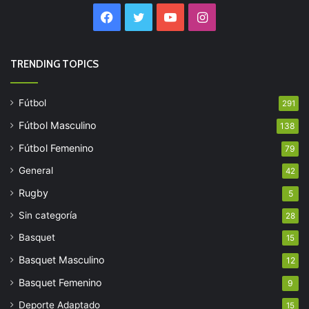
Facebook
Twitter
YouTube
Instagram
TRENDING TOPICS
Fútbol
291
Fútbol Masculino
138
Fútbol Femenino
79
General
42
Rugby
5
Sin categoría
28
Basquet
15
Basquet Masculino
12
Basquet Femenino
9
Deporte Adaptado
15