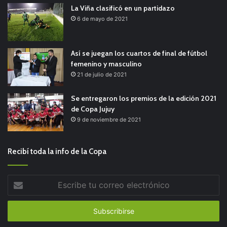
La Viña clasificó en un partidazo
6 de mayo de 2021
Así se juegan los cuartos de final de fútbol
femenino y masculino
21 de julio de 2021
Se entregaron los premios de la edición 2021
de Copa Jujuy
9 de noviembre de 2021
Recibí toda la info de la Copa
Escribe
tu
correo
electrónico