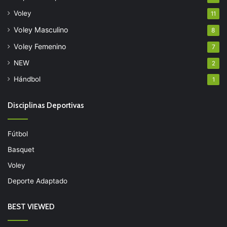
Voley
11
Voley Masculino
8
Voley Femenino
7
NEW
2
Hándbol
1
Disciplinas Deportivas
Fútbol
Basquet
Voley
Deporte Adaptado
BEST VIEWED