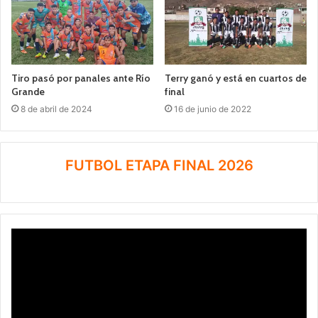
Tiro pasó por panales ante Río
Terry ganó y está en cuartos de
Grande
final
8 de abril de 2024
16 de junio de 2022
FUTBOL ETAPA FINAL 2026