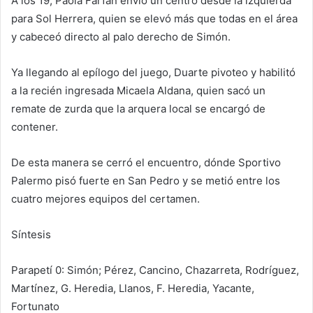
A los 19, Paola Farfán envió un centro desde la izquierda
para Sol Herrera, quien se elevó más que todas en el área
y cabeceó directo al palo derecho de Simón.
Ya llegando al epílogo del juego, Duarte pivoteo y habilitó
a la recién ingresada Micaela Aldana, quien sacó un
remate de zurda que la arquera local se encargó de
contener.
De esta manera se cerró el encuentro, dónde Sportivo
Palermo pisó fuerte en San Pedro y se metió entre los
cuatro mejores equipos del certamen.
Síntesis
Parapetí 0: Simón; Pérez, Cancino, Chazarreta, Rodríguez,
Martínez, G. Heredia, Llanos, F. Heredia, Yacante,
Fortunato