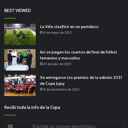
BEST VIEWED
La Viña clasificó en un partidazo
6 de mayo de 2021
Así se juegan los cuartos de final de fútbol
femenino y masculino
21 de julio de 2021
Se entregaron los premios de la edición 2021
de Copa Jujuy
9 de noviembre de 2021
Recibí toda la info de la Copa
Escribe