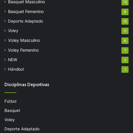
Basquet Masculino
12
Basquet Femenino
9
Deporte Adaptado
15
Voley
11
Voley Masculino
8
Voley Femenino
7
NEW
2
Hándbol
1
Disciplinas Deportivas
Fútbol
Basquet
Voley
Deporte Adaptado