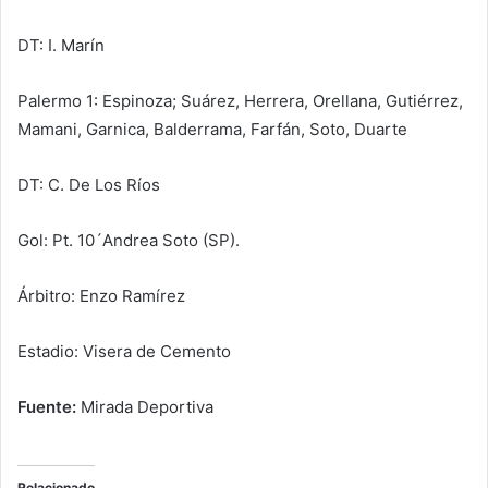
DT: I. Marín
Palermo 1: Espinoza; Suárez, Herrera, Orellana, Gutiérrez,
Mamani, Garnica, Balderrama, Farfán, Soto, Duarte
DT: C. De Los Ríos
Gol: Pt. 10´Andrea Soto (SP).
Árbitro: Enzo Ramírez
Estadio: Visera de Cemento
Fuente:
Mirada Deportiva
Relacionado