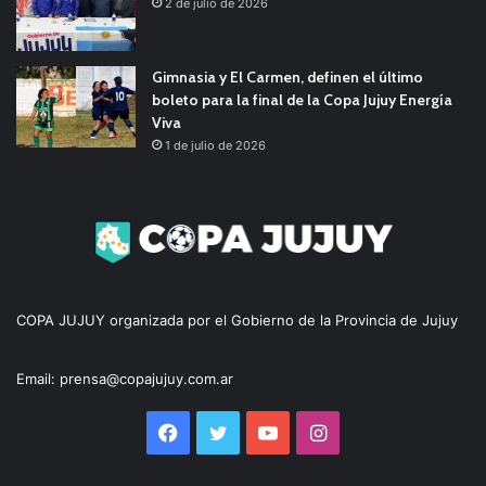
2 de julio de 2026
Gimnasia y El Carmen, definen el último
boleto para la final de la Copa Jujuy Energía
Viva
1 de julio de 2026
COPA JUJUY organizada por el Gobierno de la Provincia de Jujuy
Email: prensa@copajujuy.com.ar
Facebook
Twitter
YouTube
Instagram