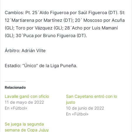
Cambios: Pt. 25´Aldo Figueroa por Saúl Figueroa (DT). St:
12´Martiarena por Martínez (DT); 20´ Moscoso por Acuña
(GL); Toro por Vázquez (GL); 28´Acho por Luis Mamaní
(GL); 30´Puca por Bruno Figueroa (DT).
Árbitro: Adrián Vilte
Estadio: “Único” de la Liga Puneña.
Relacionado
Lavalle ganó con oficio
San Cayetano entró con lo
11 de mayo de 2022
justo
En «Fútbol»
10 de junio de 2022
En «Fútbol»
Se juega la segunda
semana de Copa Jujuy