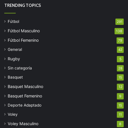
TRENDING TOPICS
Fútbol
291
Fútbol Masculino
138
Fútbol Femenino
79
General
42
Rugby
5
Sin categoría
28
Basquet
15
Basquet Masculino
12
Basquet Femenino
9
Deporte Adaptado
15
Voley
11
Voley Masculino
8