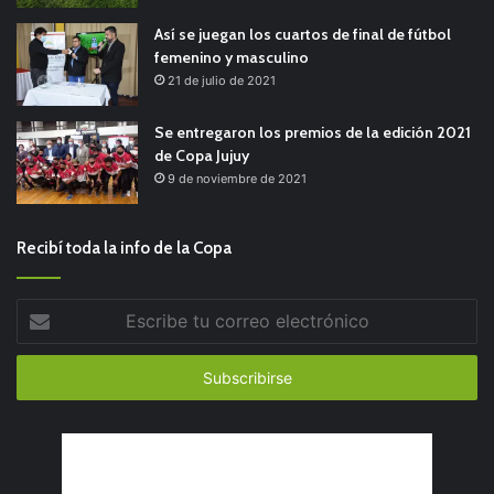
Así se juegan los cuartos de final de fútbol
femenino y masculino
21 de julio de 2021
Se entregaron los premios de la edición 2021
de Copa Jujuy
9 de noviembre de 2021
Recibí toda la info de la Copa
Escribe
tu
correo
electrónico