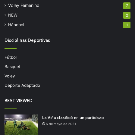
Voley Femenino
7
NEW
2
Hándbol
1
Disciplinas Deportivas
Fútbol
Basquet
Voley
Deporte Adaptado
BEST VIEWED
La Viña clasificó en un partidazo
6 de mayo de 2021