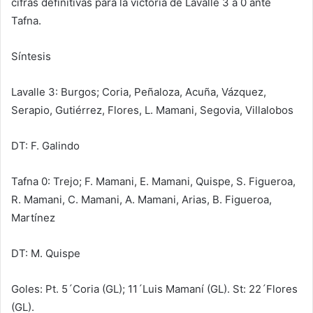
cifras definitivas para la victoria de Lavalle 3 a 0 ante
Tafna.
Síntesis
Lavalle 3: Burgos; Coria, Peñaloza, Acuña, Vázquez,
Serapio, Gutiérrez, Flores, L. Mamani, Segovia, Villalobos
DT: F. Galindo
Tafna 0: Trejo; F. Mamani, E. Mamani, Quispe, S. Figueroa,
R. Mamani, C. Mamani, A. Mamani, Arias, B. Figueroa,
Martínez
DT: M. Quispe
Goles: Pt. 5´Coria (GL); 11´Luis Mamaní (GL). St: 22´Flores
(GL).