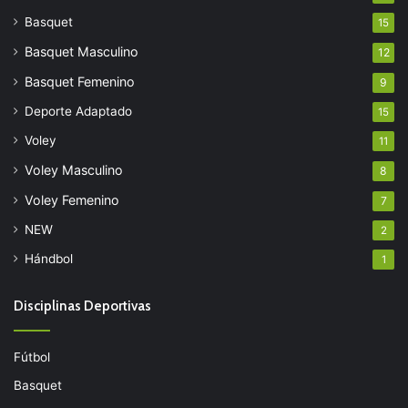
Basquet
15
Basquet Masculino
12
Basquet Femenino
9
Deporte Adaptado
15
Voley
11
Voley Masculino
8
Voley Femenino
7
NEW
2
Hándbol
1
Disciplinas Deportivas
Fútbol
Basquet