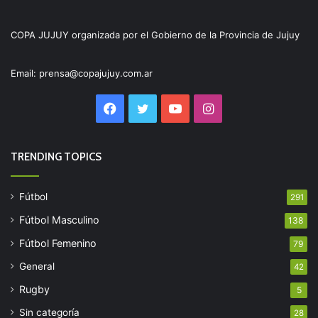
COPA JUJUY organizada por el Gobierno de la Provincia de Jujuy
Email: prensa@copajujuy.com.ar
Facebook
Twitter
YouTube
Instagram
TRENDING TOPICS
Fútbol
291
Fútbol Masculino
138
Fútbol Femenino
79
General
42
Rugby
5
Sin categoría
28