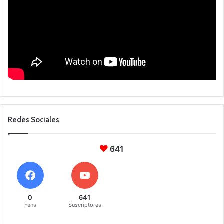
Redes Sociales
641
0
641
Fans
Suscriptores