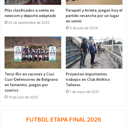
Más clasificados a semis en
Parapetí y Arrieta, juegan hoy el
newcom y deporte adaptado
partido revancha por un lugar
en semis
24 de septiembre de 2022
3 de julio de 2024
Terry-Río en varones y Cusi
Proyectan importantes
Cusi-Defensores de Belgrano
trabajos en Club Atlético
en femenino, juegan por
Talleres
cuartos
1 de mayo de 2021
19 de julio de 2022
FUTBOL ETAPA FINAL 2026