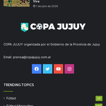
Viva
1 de julio de 2026
COPA JUJUY organizada por el Gobierno de la Provincia de Jujuy
Email: prensa@copajujuy.com.ar
Facebook
Twitter
YouTube
Instagram
TRENDING TOPICS
Fútbol
291
Fútbol Masculino