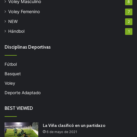
Voley Masculino
8
Voley Femenino
7
NEW
2
Hándbol
1
Disciplinas Deportivas
Fútbol
Basquet
Voley
Deporte Adaptado
BEST VIEWED
La Viña clasificó en un partidazo
6 de mayo de 2021