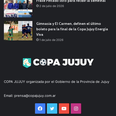
Fraile Pintado listo para recibir la semifinal
2 de julio de 2026
Gimnasia y El Carmen, definen el último
boleto para la final de la Copa Jujuy Energía
Viva
1 de julio de 2026
COPA JUJUY organizada por el Gobierno de la Provincia de Jujuy
Email: prensa@copajujuy.com.ar
Facebook
Twitter
YouTube
Instagram