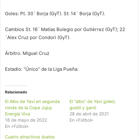
Goles: Pt. 30´ Borja (GyT). St: 14´ Borja (GyT).
Cambios St. 16´ Matías Bulegio por Gutiérrez (GyT); 22
´Alex Cruz por Condori (GyT).
Árbitro. Miguel Cruz
Estadio: “Único” de la Liga Pueña.
Relacionado
El Albo de Yavi en segunda
El “albo” de Yavi goleó,
ronda de la Copa Jujuy
gustó y ganó
Energía Viva
28 de abril de 2021
18 de mayo de 2022
En «Fútbol»
En «Fútbol»
Cuatro atractivos duelos