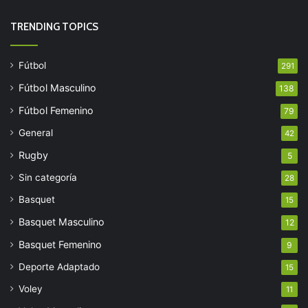
TRENDING TOPICS
Fútbol
291
Fútbol Masculino
138
Fútbol Femenino
79
General
42
Rugby
5
Sin categoría
28
Basquet
15
Basquet Masculino
12
Basquet Femenino
9
Deporte Adaptado
15
Voley
11