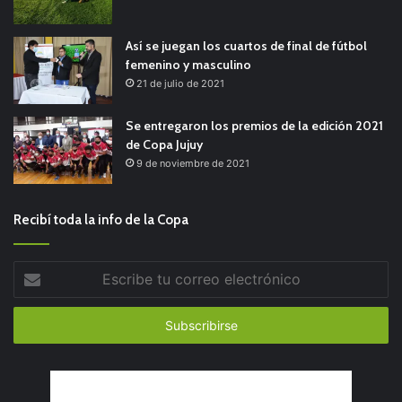
Así se juegan los cuartos de final de fútbol
femenino y masculino
21 de julio de 2021
Se entregaron los premios de la edición 2021
de Copa Jujuy
9 de noviembre de 2021
Recibí toda la info de la Copa
Escribe
tu
correo
electrónico